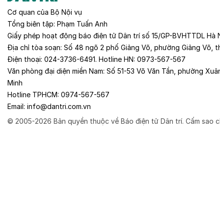
Cơ quan của
Bộ Nội vụ
Tổng biên tập:
Phạm Tuấn Anh
Giấy phép hoạt động báo điện tử Dân trí số 15/GP-BVHTTDL Hà 
Địa chỉ tòa soạn:
Số 48 ngõ 2 phố Giảng Võ, phường Giảng Võ, t
Điện thoại:
024-3736-6491
. Hotline HN:
0973-567-567
Văn phòng đại diện miền Nam:
Số 51-53 Võ Văn Tần, phường Xuâ
Minh
Hotline TPHCM:
0974-567-567
Email:
info@dantri.com.vn
© 2005-2026 Bản quyền thuộc về Báo điện tử Dân trí. Cấm sao c