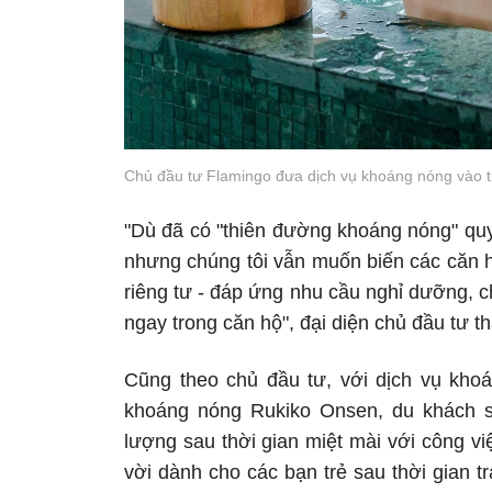
Chủ đầu tư Flamingo đưa dịch vụ khoáng nóng vào từ
"Dù đã có "thiên đường khoáng nóng" quy
nhưng chúng tôi vẫn muốn biến các căn hộ
riêng tư - đáp ứng nhu cầu nghỉ dưỡng, 
ngay trong căn hộ", đại diện chủ đầu tư th
Cũng theo chủ đầu tư, với dịch vụ khoán
khoáng nóng Rukiko Onsen, du khách sẽ
lượng sau thời gian miệt mài với công vi
vời dành cho các bạn trẻ sau thời gian tr