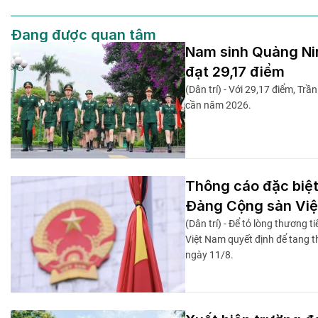
Đang được quan tâm
Nam sinh Quảng Nin
đạt 29,17 điểm
(Dân trí) - Với 29,17 điểm, T
cần năm 2026.
Thông cáo đặc biệ
Đảng Cộng sản Vi
(Dân trí) - Để tỏ lòng thương
Việt Nam quyết định để tang t
ngày 11/8.