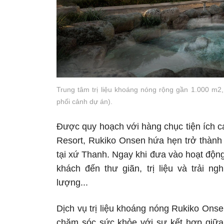
Trung tâm trị liệu khoáng nóng rộng gần 1.000 m2, 
phối cảnh dự án).
Được quy hoạch với hàng chục tiện ích ca
Resort, Rukiko Onsen hứa hẹn trở thành 
tại xứ Thanh. Ngay khi đưa vào hoạt độn
khách đến thư giãn, trị liệu và trải ng
lượng...
Dịch vụ trị liệu khoáng nóng Rukiko Ons
chăm sóc sức khỏe với sự kết hợp giữa 3