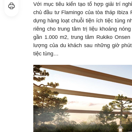
Với mục tiêu kiến tạo tổ hợp giải trí ng
chủ đầu tư Flamingo của tòa tháp Ibiza 
dựng hàng loạt chuỗi tiện ích tiệc tùng 
riêng cho trung tâm trị liệu khoáng nón
gần 1.000 m2, trung tâm Rukiko Onsen 
lượng của du khách sau những giờ phút v
tiệc tùng…