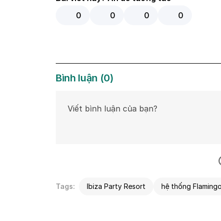
0
0
0
0
Bình luận
(
0
)
Tags:
Ibiza Party Resort
hệ thống Flaming