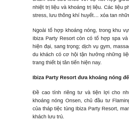
nhiệt trị liệu và khoáng trị liệu. Các liệ
stress, lưu thông khí huyết… xóa tan nh
Ngoài tổ hợp khoáng nóng, trong khu vực
Ibiza Party Resort còn có tổ hợp spa và
hiện đại, sang trọng; dịch vụ gym, mass
du khách có cơ hội tận hưởng những liệ
trang thiết bị tân tiến hiện nay.
Ibiza Party Resort đưa khoáng nóng đế
Đề cao tính riêng tư và tiện lợi cho 
khoáng nóng Onsen, chủ đầu tư Flamin
của tháp tiệc tùng Ibiza Party Resort, ma
khách lưu trú.