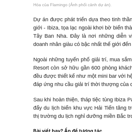
Hóa của Flamingo (Ảnh phối cảnh dự án).
Dự án được phát triển dựa theo tinh thần 
giới - Ibiza, tọa lạc ngoài khơi bờ biển 
Tây Ban Nha. Đây là nơi những diễn vi
doanh nhân giàu có bậc nhất thế giới đến th
Ngoài những tuyến phố giải trí, mua sắm
Resort còn sở hữu gần 600 phòng khách
đều được thiết kế như một mini bar với hệ
đáp ứng nhu cầu giải trí thời thượng của 
Sau khi hoàn thiện, tháp tiệc tùng Ibiza
đẩy du lịch biển khu vực Hải Tiến tăng
thị trường du lịch nghỉ dưỡng miền Bắc tr
Bài viết hay? Ấn để tương tác