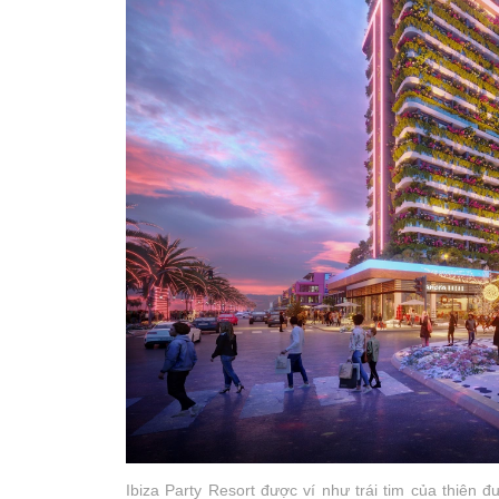
Ibiza Party Resort được ví như trái tim của thiên đư